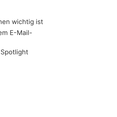
hen wichtig ist
rem E-Mail-
 Spotlight