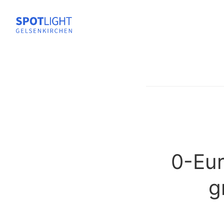
0-Eur
g