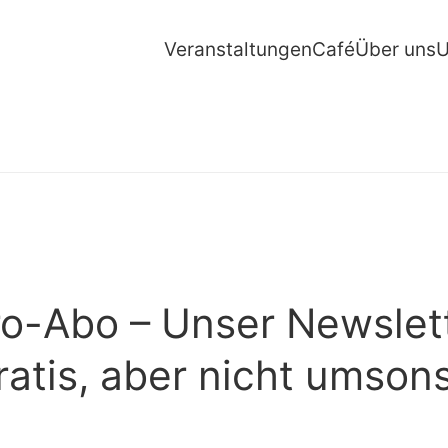
Veranstaltungen
Café
Über uns
U
o-Abo – Unser Newslett
ratis, aber nicht umsons