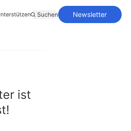
Newsletter
nterstützen
Suchen
er ist
t!