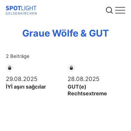
Graue Wölfe & GUT
2 Beiträge
29.08.2025
28.08.2025
İYİ aşırı sağcılar
GUT(e)
Rechtsextreme